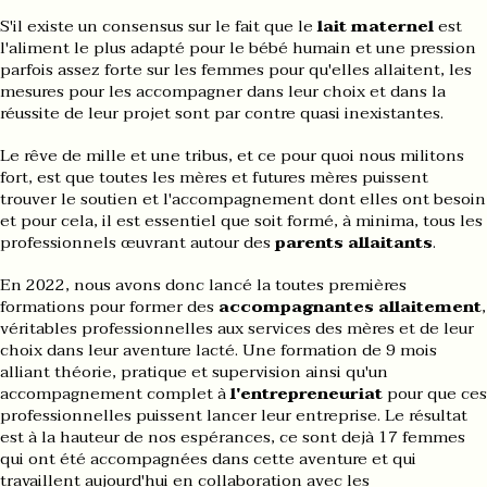
S'il existe un consensus sur le fait que le
lait maternel
est
l'aliment le plus adapté pour le bébé humain et une pression
parfois assez forte sur les femmes pour qu'elles allaitent, les
mesures pour les accompagner dans leur choix et dans la
réussite de leur projet sont par contre quasi inexistantes.
Le rêve de mille et une tribus, et ce pour quoi nous militons
fort, est que toutes les mères et futures mères puissent
trouver le soutien et l'accompagnement dont elles ont besoin
et pour cela, il est essentiel que soit formé, à minima, tous les
professionnels œuvrant autour des
parents allaitants
.
En 2022, nous avons donc lancé la toutes premières
formations pour former des
accompagnantes allaitement
,
véritables professionnelles aux services des mères et de leur
choix dans leur aventure lacté. Une formation de 9 mois
alliant théorie, pratique et supervision ainsi qu'un
accompagnement complet à
l'entrepreneuriat
pour que ces
professionnelles puissent lancer leur entreprise. Le résultat
est à la hauteur de nos espérances, ce sont dejà 17 femmes
qui ont été accompagnées dans cette aventure et qui
travaillent aujourd'hui en collaboration avec les