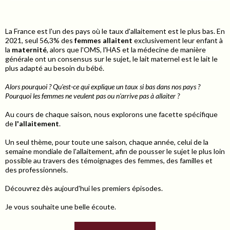
La France est l'un des pays où le taux d'allaitement est le plus bas. En
2021, seul 56,3% des
femmes allaitent
exclusivement leur enfant à
la
maternité
, alors que l'OMS, l'HAS et la médecine de manière
générale ont un consensus sur le sujet, le lait maternel est le lait le
plus adapté au besoin du bébé.
Alors pourquoi ? Qu'est-ce qui explique un taux si bas dans nos pays ?
Pourquoi les femmes ne veulent pas ou n'arrive pas à allaiter ?
Au cours de chaque saison, nous explorons une facette spécifique
de
l'allaitement
.
Un seul thème, pour toute une saison, chaque année, celui de la
semaine mondiale de l'allaitement, afin de pousser le sujet le plus loin
possible au travers des témoignages des femmes, des familles et
des professionnels.
Découvrez dès aujourd'hui les premiers épisodes.
Je vous souhaite une belle écoute.